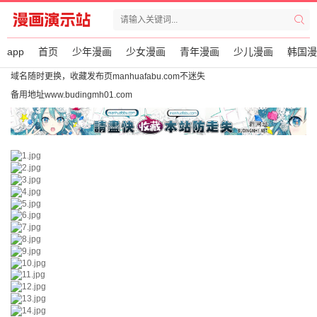
app
首页
少年漫画
少女漫画
青年漫画
少儿漫画
韩国漫
域名随时更换，收藏发布页manhuafabu.com不迷失
备用地址www.budingmh01.com