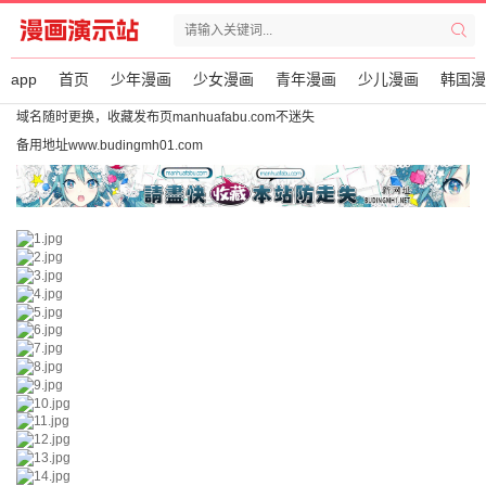
app
首页
少年漫画
少女漫画
青年漫画
少儿漫画
韩国漫
域名随时更换，收藏发布页manhuafabu.com不迷失
备用地址www.budingmh01.com