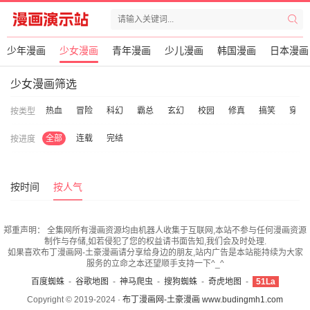
少年漫画
少女漫画
青年漫画
少儿漫画
韩国漫画
日本漫画
少女漫画筛选
热血
冒险
科幻
霸总
玄幻
校园
修真
搞笑
穿越
按类型
全部
连载
完结
按进度
按时间
按人气
郑重声明：
全集网所有漫画资源均由机器人收集于互联网,本站不参与任何漫画资源
制作与存储,如若侵犯了您的权益请书面告知,我们会及时处理.
如果喜欢布丁漫画网-土豪漫画请分享给身边的朋友,站内广告是本站能持续为大家
服务的立命之本还望顺手支持一下^_^
百度蜘蛛
-
谷歌地图
-
神马爬虫
-
搜狗蜘蛛
-
奇虎地图
-
51La
Copyright © 2019-2024 ·
布丁漫画网-土豪漫画 www.budingmh1.com