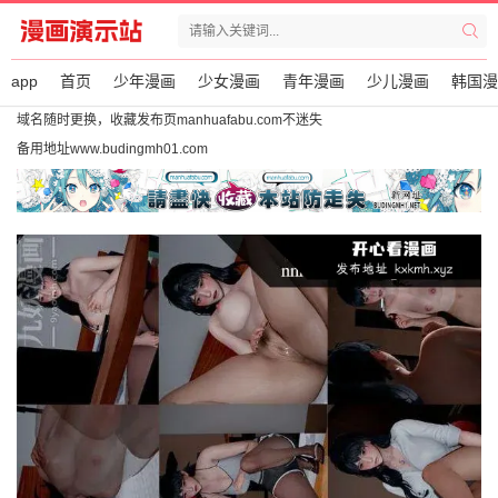
app
首页
少年漫画
少女漫画
青年漫画
少儿漫画
韩国漫
域名随时更换，收藏发布页manhuafabu.com不迷失
备用地址www.budingmh01.com