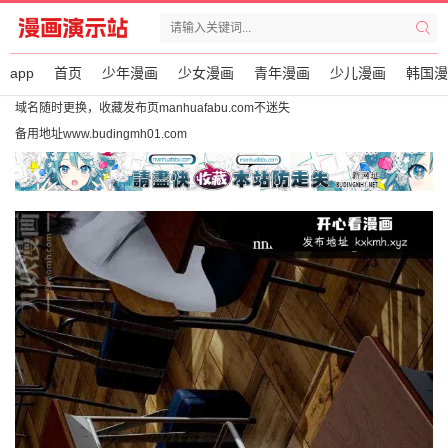
app
首页
少年漫画
少女漫画
青年漫画
少儿漫画
韩国漫
域名随时更换，收藏发布页manhuafabu.com不迷失
备用地址www.budingmh01.com