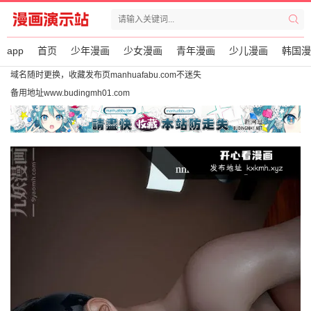
app
首页
少年漫画
少女漫画
青年漫画
少儿漫画
韩国漫
域名随时更换，收藏发布页manhuafabu.com不迷失
备用地址www.budingmh01.com